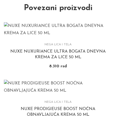
Povezani proizvodi
NEGA LICA I TELA
NUXE NUXURIANCE ULTRA BOGATA DNEVNA
KREMA ZA LICE 50 ML
8.310
rsd
NEGA LICA I TELA
NUXE PRODIGIEUSE BOOST NOĆNA
OBNAVLJAJUĆA KREMA 50 ML