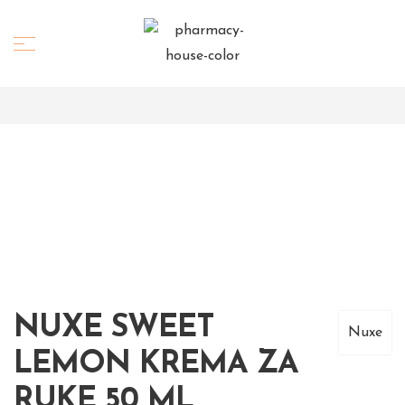
NUXE SWEET
Nuxe
LEMON KREMA ZA
RUKE 50 ML