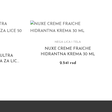
NEGA LICA I TELA
NUXE CREME FRAICHE
HIDRANTNA KREMA 30 ML
ULTRA
 ZA LICE
2.541
rsd