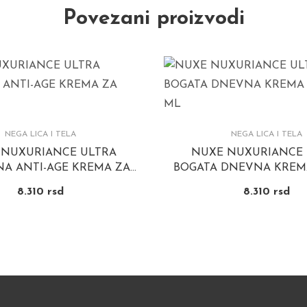
Povezani proizvodi
NEGA LICA I TELA
NEGA LICA I TELA
 NUXURIANCE ULTRA
NUXE NUXURIANCE 
A ANTI-AGE KREMA ZA
BOGATA DNEVNA KREMA
DAN 50 ML
50 ML
8.310
rsd
8.310
rsd