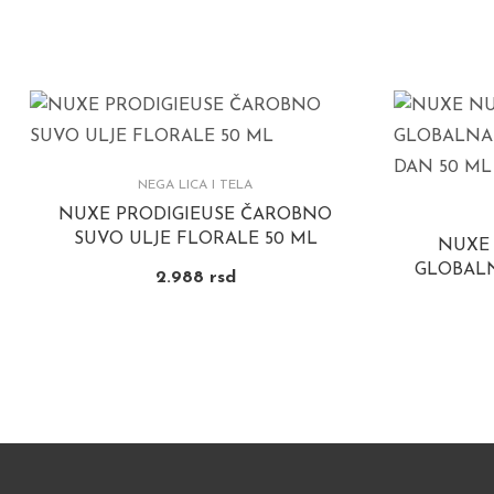
NEGA LICA I TELA
NUXE PRODIGIEUSE ČAROBNO
SUVO ULJE FLORALE 50 ML
NUXE
GLOBALN
2.988
rsd