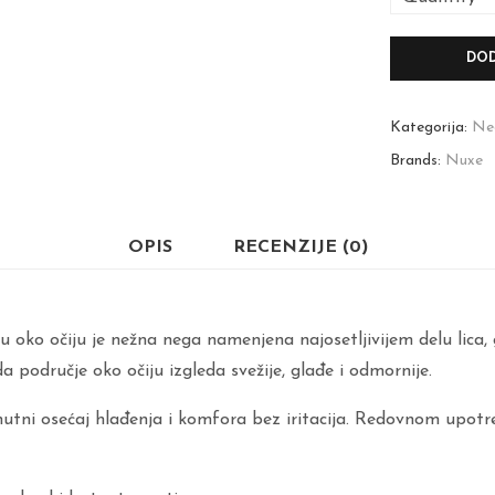
DOD
Kategorija:
Neg
Brands:
Nuxe
OPIS
RECENZIJE (0)
o očiju je nežna nega namenjena najosetljivijem delu lica, gd
a područje oko očiju izgleda svežije, glađe i odmornije.
nutni osećaj hlađenja i komfora bez iritacija. Redovnom upotreb