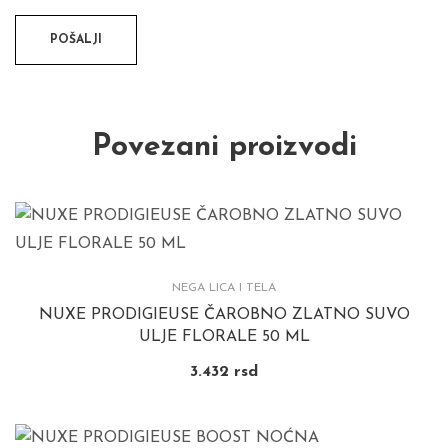
Povezani proizvodi
NEGA LICA I TELA
NUXE PRODIGIEUSE ČAROBNO ZLATNO SUVO
ULJE FLORALE 50 ML
3.432
rsd