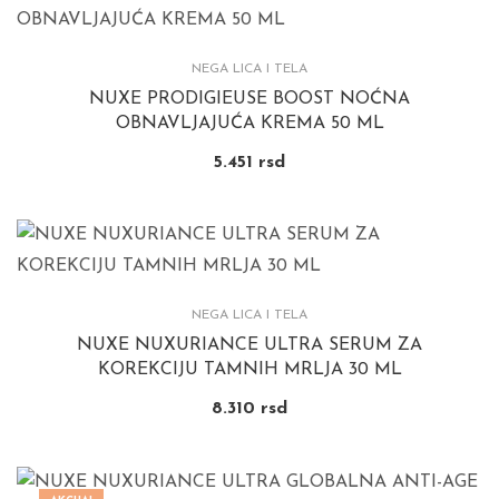
NEGA LICA I TELA
NUXE PRODIGIEUSE BOOST NOĆNA
OBNAVLJAJUĆA KREMA 50 ML
5.451
rsd
NEGA LICA I TELA
NUXE NUXURIANCE ULTRA SERUM ZA
KOREKCIJU TAMNIH MRLJA 30 ML
8.310
rsd