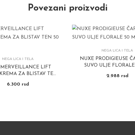
Povezani proizvodi
NEGA LICA I TELA
NUXE PRODIGIEUSE 
NEGA LICA I TELA
SUVO ULJE FLORALE
MERVEILLANCE LIFT
 KREMA ZA BLISTAV TEN
2.988
rsd
50 ML
6.300
rsd