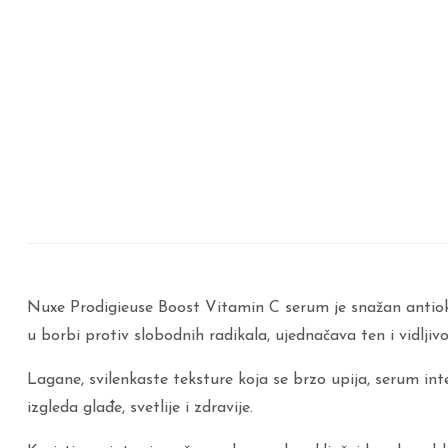
Nuxe Prodigieuse Boost Vitamin C serum je snažan antioks
u borbi protiv slobodnih radikala, ujednačava ten i vidljivo
Lagane, svilenkaste teksture koja se brzo upija, serum int
izgleda glađe, svetlije i zdravije.