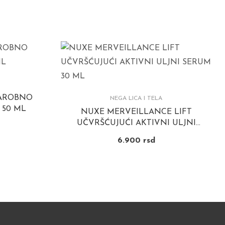
ČAROBNO
NEGA LICA I TELA
 50 ML
NUXE MERVEILLANCE LIFT
UČVRŠĆUJUĆI AKTIVNI ULJNI
SERUM 30 ML
6.900
rsd