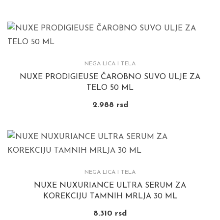
NEGA LICA I TELA
NUXE PRODIGIEUSE ČAROBNO SUVO ULJE ZA
TELO 50 ML
2.988
rsd
NEGA LICA I TELA
NUXE NUXURIANCE ULTRA SERUM ZA
KOREKCIJU TAMNIH MRLJA 30 ML
8.310
rsd