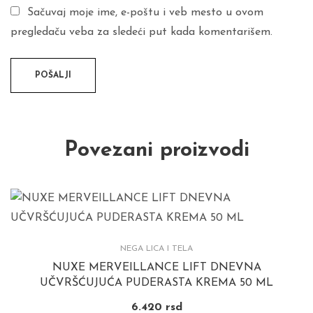
Sačuvaj moje ime, e-poštu i veb mesto u ovom
pregledaču veba za sledeći put kada komentarišem.
Povezani proizvodi
NEGA LICA I TELA
NUXE MERVEILLANCE LIFT DNEVNA
UČVRŠĆUJUĆA PUDERASTA KREMA 50 ML
6.420
rsd