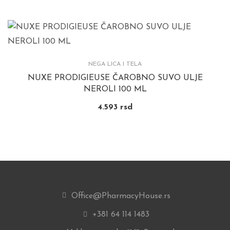
NEGA LICA I TELA
NUXE PRODIGIEUSE ČAROBNO SUVO ULJE
NEROLI 100 ML
4.593
rsd
Office@PharmacyHouse.rs
+381 64 114 1483