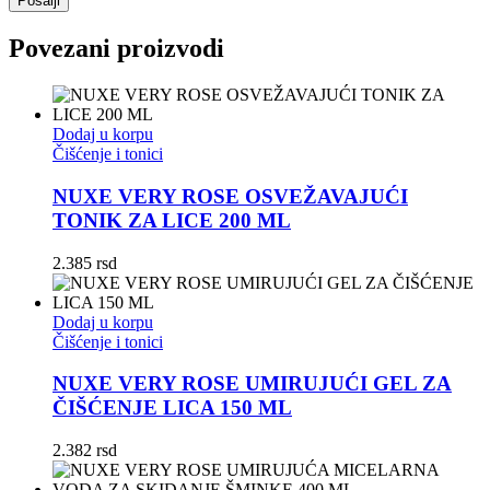
Povezani proizvodi
Dodaj u korpu
Čišćenje i tonici
NUXE VERY ROSE OSVEŽAVAJUĆI
TONIK ZA LICE 200 ML
2.385
rsd
Dodaj u korpu
Čišćenje i tonici
NUXE VERY ROSE UMIRUJUĆI GEL ZA
ČIŠĆENJE LICA 150 ML
2.382
rsd