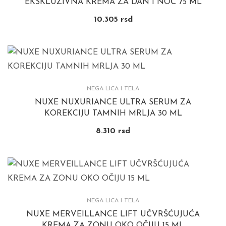
EKSKLUZIVNA KREMA ZA DAN I NOĆ 75 ML
10.305
rsd
NEGA LICA I TELA
NUXE NUXURIANCE ULTRA SERUM ZA
KOREKCIJU TAMNIH MRLJA 30 ML
8.310
rsd
NEGA LICA I TELA
NUXE MERVEILLANCE LIFT UČVRŠĆUJUĆA
KREMA ZA ZONU OKO OČIJU 15 ML