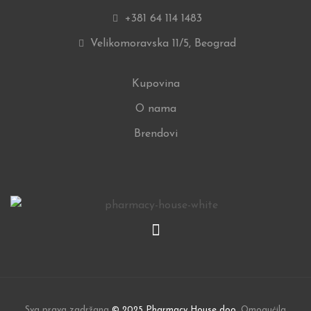
+381 64 114 1483
Velikomoravska 11/5, Beograd
Kupovina
O nama
Brendovi
Sva prava zadržana
© 2025 Pharmacy House doo
. Omogućila