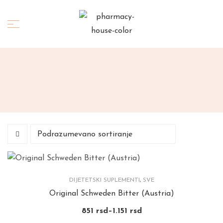
DIJETETSKI SUPLEMENTI
,
SVE
Original Schweden Bitter (Austria)
851
rsd
–
1.151
rsd