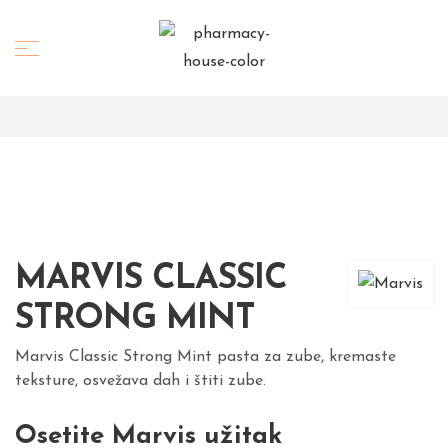
MARVIS CLASSIC
STRONG MINT
Marvis Classic Strong Mint pasta za zube, kremaste
teksture, osvežava dah i štiti zube.
Osetite Marvis užitak