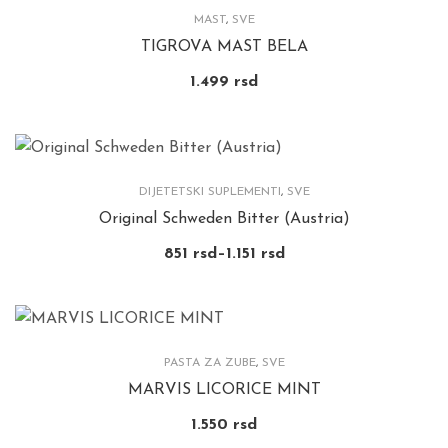
MAST
,
SVE
TIGROVA MAST BELA
1.499
rsd
DIJETETSKI SUPLEMENTI
,
SVE
Original Schweden Bitter (Austria)
851
rsd
–
1.151
rsd
PASTA ZA ZUBE
,
SVE
MARVIS LICORICE MINT
1.550
rsd